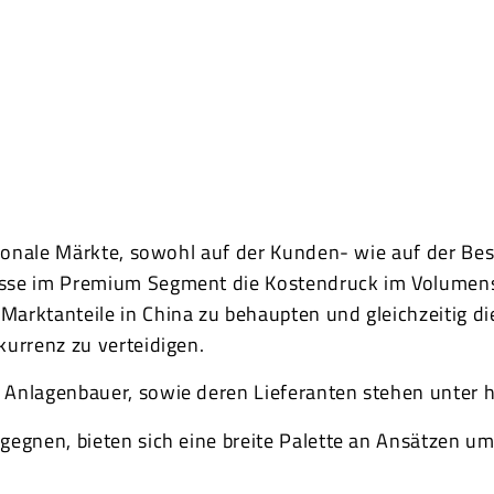
tionale Märkte, sowohl auf der Kunden- wie auf der Bes
se im Premium Segment die Kostendruck im Volumense
arktanteile in China zu behaupten und gleichzeitig 
kurrenz zu verteidigen.
Anlagenbauer, sowie deren Lieferanten stehen unter 
gegnen, bieten sich eine breite Palette an Ansätzen u