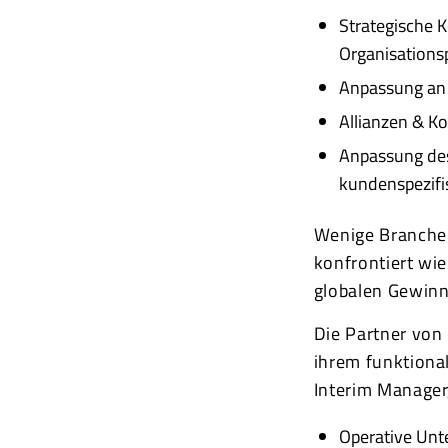
Strategische 
Organisations
Anpassung an d
Allianzen & K
Anpassung des
kundenspezifi
Wenige Branchen
konfrontiert wi
globalen Gewinn
Die Partner von
ihrem funktiona
Interim Manager
Operative Unt