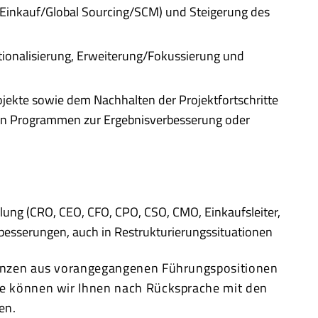
e, Einkauf/Global Sourcing/SCM) und Steigerung des
ationalisierung, Erweiterung/Fokussierung und
jekte sowie dem Nachhalten der Projektfortschritte
chen Programmen zur Ergebnisverbesserung oder
llung (CRO, CEO, CFO, CPO, CSO, CMO, Einkaufsleiter,
besserungen, auch in Restrukturierungssituationen
enzen aus vorangegangenen Führungspositionen
ne können wir Ihnen nach Rücksprache mit den
en.