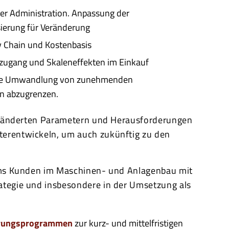
der Administration. Anpassung der
sierung für Veränderung
ly Chain und Kostenbasis
ezugang und Skaleneffekten im Einkauf
h die Umwandlung von zunehmenden
n abzugrenzen.
veränderten Parametern und Herausforderungen
terentwickeln, um auch zukünftig zu den
eams Kunden im Maschinen- und Anlagenbau mit
ategie und insbesondere in der Umsetzung als
erungsprogrammen
zur kurz- und mittelfristigen