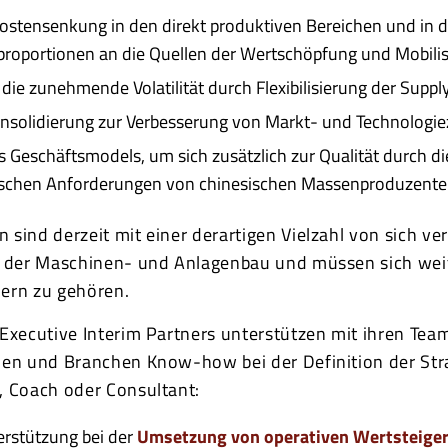
Kostensenkung in den direkt produktiven Bereichen und in 
proportionen an die Quellen der Wertschöpfung und Mobili
ie zunehmende Volatilität durch Flexibilisierung der Supp
onsolidierung zur Verbesserung von Markt- und Technologi
 Geschäftsmodels, um sich zusätzlich zur Qualität durc
schen Anforderungen von chinesischen Massenproduzente
 sind derzeit mit einer derartigen Vielzahl von sich 
e der Maschinen- und Anlagenbau und müssen sich wei
ern zu gehören.
 Executive Interim Partners unterstützen mit ihren T
len und Branchen Know-how bei der Definition der Str
, Coach oder Consultant:
erstützung bei der
Umsetzung von operativen Wertsteig