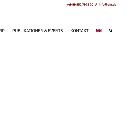
+49 89 552 7979 20 // info@eip.de
EIP
PUBLIKATIONEN & EVENTS
KONTAKT