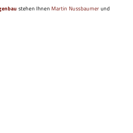
genbau
stehen Ihnen
Martin Nussbaumer
und