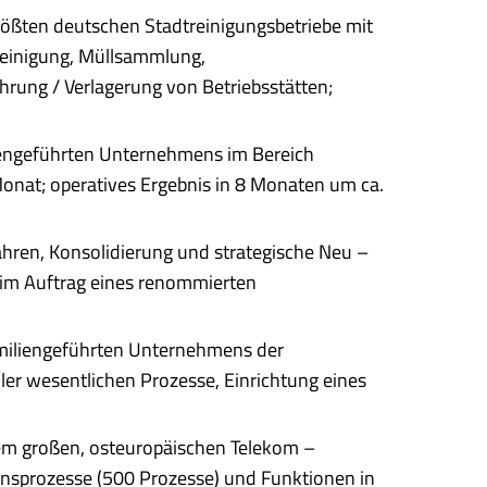
rößten deutschen Stadtreinigungsbetriebe mit
reinigung, Müllsammlung,
ng / Verlagerung von Betriebsstätten;
liengeführten Unternehmens im Bereich
Monat; operatives Ergebnis in 8 Monaten um ca.
ahren, Konsolidierung und strategische Neu –
 im Auftrag eines renommierten
familiengeführten Unternehmens der
er wesentlichen Prozesse, Einrichtung eines
nem großen, osteuropäischen Telekom –
nsprozesse (500 Prozesse) und Funktionen in