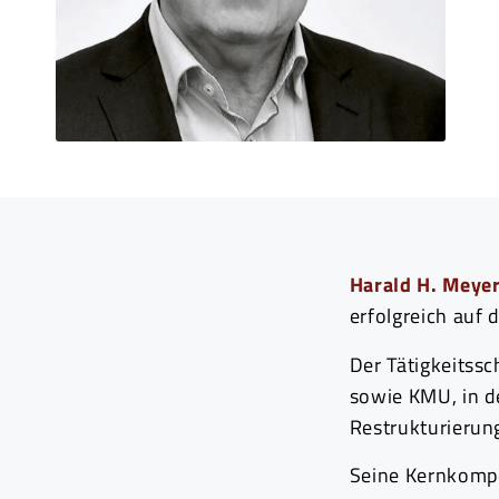
Harald H. Meye
erfolgreich auf 
Der Tätigkeitss
sowie KMU, in d
Restrukturierung
Seine Kernkompe