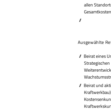
allen Standor
Gesamtkosten,
Ausgewählte Ref
Beirat eines 
Strategischen
Weiterentwick
Wachstumsstr
Beirat und ak
Kraftwerkbau) 
Kostensenkun
Kraftwerksku