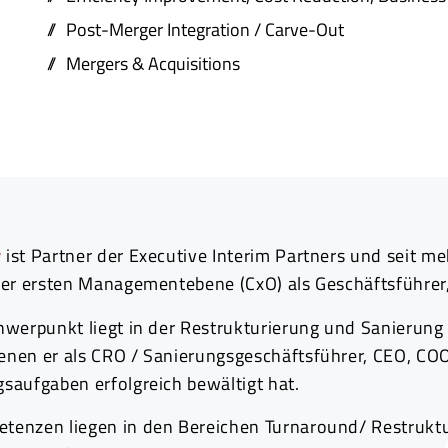
Post-Merger Integration / Carve-Out
Mergers & Acquisitions
r
ist Partner der Executive Interim Partners und seit me
der ersten Managementebene (CxO) als Geschäftsführer,
chwerpunkt liegt in der Restrukturierung und Sanieru
enen er als CRO / Sanierungsgeschäftsführer, CEO, COO
saufgaben erfolgreich bewältigt hat.
tenzen liegen in den Bereichen Turnaround/ Restruktu