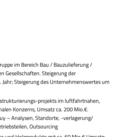
ruppe im Bereich Bau / Bauzulieferung /
n Gesellschaften. Steigerung der
2. Jahr; Steigerung des Unternehmenswertes um
strukturierungs-projekts im luftfahrtnahen,
nalen Konzerns, Umsatz ca. 200 Mio.€.
Buy – Analysen, Standorte, -verlagerung/
triebsteilen, Outsourcing
e und Holzprodukte mit ca. 60 Mio.€ Umsatz;