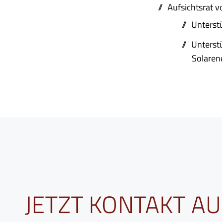
Aufsichtsrat v
Unterst
Unterst
Solarene
JETZT KONTAKT 