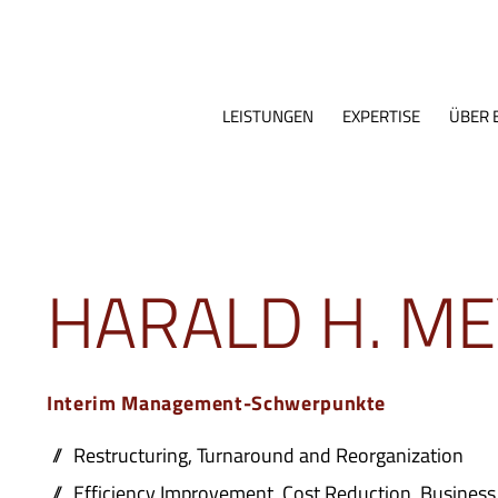
LEISTUNGEN
EXPERTISE
ÜBER 
HARALD H. M
Interim Management-Schwerpunkte
Restructuring, Turnaround and Reorganization
Efficiency Improvement, Cost Reduction, Business