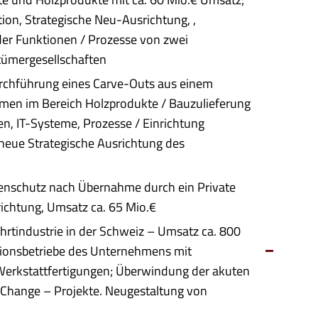
tion, Strategische Neu-Ausrichtung, ,
der Funktionen / Prozesse von zwei
ntümergesellschaften
urchführung eines Carve-Outs aus einem
men im Bereich Holzprodukte / Bauzulieferung
en, IT-Systeme, Prozesse / Einrichtung
 neue Strategische Ausrichtung des
enschutz nach Übernahme durch ein Private
ichtung, Umsatz ca. 65 Mio.€
hrtindustrie in der Schweiz – Umsatz ca. 800
onsbetriebe des Unternehmens mit
Werkstattfertigungen; Überwindung der akuten
 Change – Projekte. Neugestaltung von