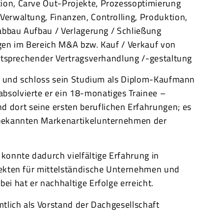
ion, Carve Out-Projekte, Prozessoptimierung
Verwaltung, Finanzen, Controlling, Produktion,
labbau Aufbau / Verlagerung / Schließung
ngen im Bereich M&A bzw. Kauf / Verkauf von
entsprechender Vertragsverhandlung /-gestaltung
gen und schloss sein Studium als Diplom-Kaufmann
bsolvierte er ein 18-monatiges Trainee –
dort seine ersten beruflichen Erfahrungen; es
n bekannten Markenartikelunternehmen der
onnte dadurch vielfältige Erfahrung in
jekten für mittelständische Unternehmen und
i hat er nachhaltige Erfolge erreicht.
mtlich als Vorstand der Dachgesellschaft