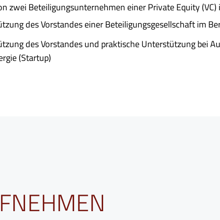
on zwei Beteiligungsunternehmen einer Private Equity (VC) 
ützung des Vorstandes einer Beteiligungsgesellschaft im Be
ützung des Vorstandes und praktische Unterstützung bei A
rgie (Startup)
AUFNEHMEN