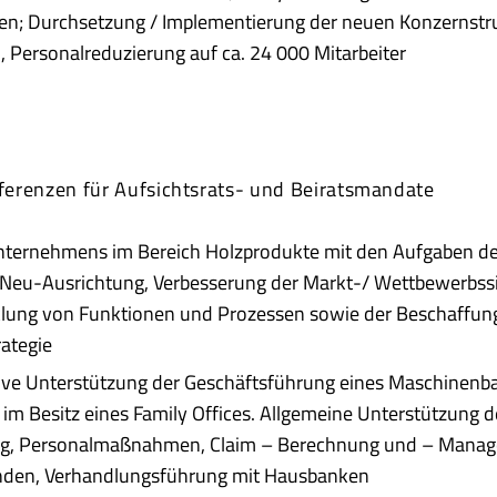
ten; Durchsetzung / Implementierung der neuen Konzernstr
 Personalreduzierung auf ca. 24 000 Mitarbeiter
erenzen für Aufsichtsrats- und Beiratsmandate
Unternehmens im Bereich Holzprodukte mit den Aufgaben de
 Neu-Ausrichtung, Verbesserung der Markt-/ Wettbewerbssit
lung von Funktionen und Prozessen sowie der Beschaffung
ategie
tive Unterstützung der Geschäftsführung eines Maschinen
im Besitz eines Family Offices. Allgemeine Unterstützung de
g, Personalmaßnahmen, Claim – Berechnung und – Manage
nden, Verhandlungsführung mit Hausbanken