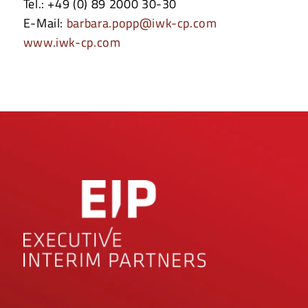
Tel.: +49 (0) 89 2000 30-30
E-Mail:
barbara.popp@iwk-cp.com
www.iwk-cp.com