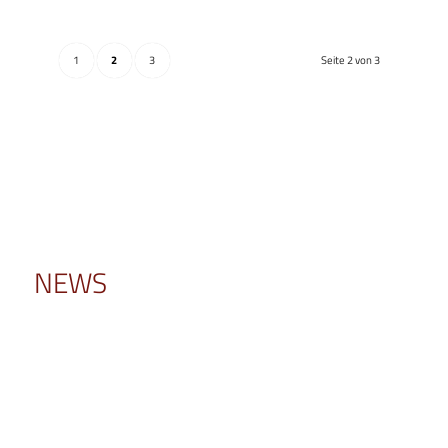
1
2
3
Seite 2 von 3
NEWS