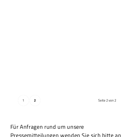
1
2
Seite 2 von 2
Für Anfragen rund um unsere
Pressemitteilungen wenden Sie sich bitte an